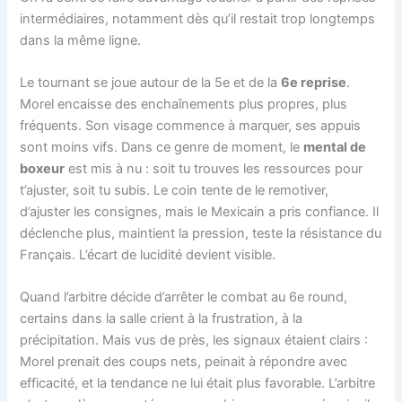
intermédiaires, notamment dès qu’il restait trop longtemps
dans la même ligne.
Le tournant se joue autour de la 5e et de la
6e reprise
.
Morel encaisse des enchaînements plus propres, plus
fréquents. Son visage commence à marquer, ses appuis
sont moins vifs. Dans ce genre de moment, le
mental de
boxeur
est mis à nu : soit tu trouves les ressources pour
t’ajuster, soit tu subis. Le coin tente de le remotiver,
d’ajuster les consignes, mais le Mexicain a pris confiance. Il
déclenche plus, maintient la pression, teste la résistance du
Français. L’écart de lucidité devient visible.
Quand l’arbitre décide d’arrêter le combat au 6e round,
certains dans la salle crient à la frustration, à la
précipitation. Mais vus de près, les signaux étaient clairs :
Morel prenait des coups nets, peinait à répondre avec
efficacité, et la tendance ne lui était plus favorable. L’arbitre