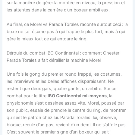
sur la manière de gérer la montée en niveau, la pression et
les attentes dans la carrière d’un boxeur ambitieux.
Au final, ce Morel vs Parada Torales raconte surtout ceci : la
boxe ne se résume pas à qui frappe le plus fort, mais à qui
gère le mieux tout ce qui entoure le ring.
Déroulé du combat IBO Continental : comment Chester
Parada Torales a fait dérailler la machine Morel
Une fois le gong du premier round frappé, les costumes,
les interviews et les belles affiches disparaissent. Ne
restent que deux gars, quatre gants, un arbitre. Sur ce
combat pour le titre
IBO Continental mi-moyens
, la
physionomie s’est dessinée assez vite. Morel, poussé par
son public, essaie de prendre le centre du ring, de montrer
qu’il est le patron chez lui. Parada Torales, lui, observe,
bloque, recule d’un pas, revient d’un demi. Il ne s’affole pas.
C’est souvent le premier signe d’un boxeur qui sait