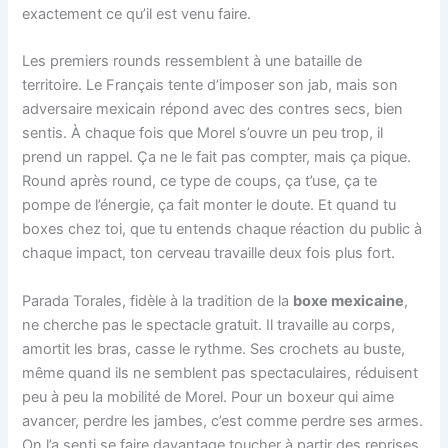
exactement ce qu’il est venu faire.
Les premiers rounds ressemblent à une bataille de
territoire. Le Français tente d’imposer son jab, mais son
adversaire mexicain répond avec des contres secs, bien
sentis. À chaque fois que Morel s’ouvre un peu trop, il
prend un rappel. Ça ne le fait pas compter, mais ça pique.
Round après round, ce type de coups, ça t’use, ça te
pompe de l’énergie, ça fait monter le doute. Et quand tu
boxes chez toi, que tu entends chaque réaction du public à
chaque impact, ton cerveau travaille deux fois plus fort.
Parada Torales, fidèle à la tradition de la
boxe mexicaine
,
ne cherche pas le spectacle gratuit. Il travaille au corps,
amortit les bras, casse le rythme. Ses crochets au buste,
même quand ils ne semblent pas spectaculaires, réduisent
peu à peu la mobilité de Morel. Pour un boxeur qui aime
avancer, perdre les jambes, c’est comme perdre ses armes.
On l’a senti se faire davantage toucher à partir des reprises