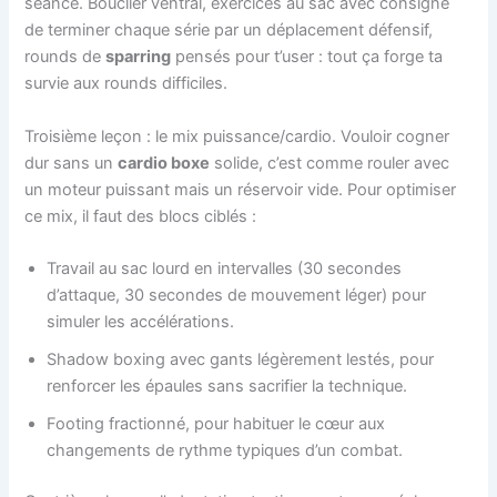
séance. Bouclier ventral, exercices au sac avec consigne
de terminer chaque série par un déplacement défensif,
rounds de
sparring
pensés pour t’user : tout ça forge ta
survie aux rounds difficiles.
Troisième leçon : le mix puissance/cardio. Vouloir cogner
dur sans un
cardio boxe
solide, c’est comme rouler avec
un moteur puissant mais un réservoir vide. Pour optimiser
ce mix, il faut des blocs ciblés :
Travail au sac lourd en intervalles (30 secondes
d’attaque, 30 secondes de mouvement léger) pour
simuler les accélérations.
Shadow boxing avec gants légèrement lestés, pour
renforcer les épaules sans sacrifier la technique.
Footing fractionné, pour habituer le cœur aux
changements de rythme typiques d’un combat.