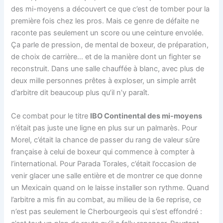
des mi-moyens a découvert ce que c’est de tomber pour la
première fois chez les pros. Mais ce genre de défaite ne
raconte pas seulement un score ou une ceinture envolée.
Ça parle de pression, de mental de boxeur, de préparation,
de choix de carrière… et de la manière dont un fighter se
reconstruit. Dans une salle chauffée à blanc, avec plus de
deux mille personnes prêtes à exploser, un simple arrêt
d’arbitre dit beaucoup plus qu’il n’y paraît.
Ce combat pour le titre
IBO Continental des mi-moyens
n’était pas juste une ligne en plus sur un palmarès. Pour
Morel, c’était la chance de passer du rang de valeur sûre
française à celui de boxeur qui commence à compter à
l’international. Pour Parada Torales, c’était l’occasion de
venir glacer une salle entière et de montrer ce que donne
un Mexicain quand on le laisse installer son rythme. Quand
l’arbitre a mis fin au combat, au milieu de la 6e reprise, ce
n’est pas seulement le Cherbourgeois qui s’est effondré :