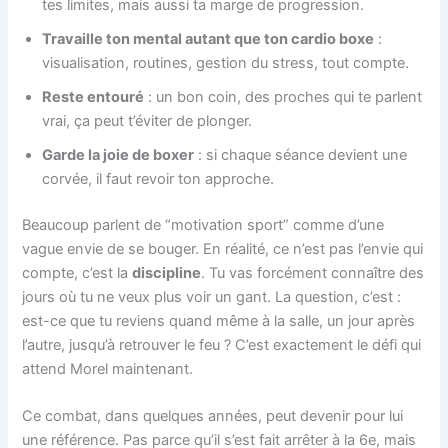
tes limites, mais aussi ta marge de progression.
Travaille ton mental autant que ton cardio boxe
:
visualisation, routines, gestion du stress, tout compte.
Reste entouré
: un bon coin, des proches qui te parlent
vrai, ça peut t’éviter de plonger.
Garde la joie de boxer
: si chaque séance devient une
corvée, il faut revoir ton approche.
Beaucoup parlent de “motivation sport” comme d’une
vague envie de se bouger. En réalité, ce n’est pas l’envie qui
compte, c’est la
discipline
. Tu vas forcément connaître des
jours où tu ne veux plus voir un gant. La question, c’est :
est-ce que tu reviens quand même à la salle, un jour après
l’autre, jusqu’à retrouver le feu ? C’est exactement le défi qui
attend Morel maintenant.
Ce combat, dans quelques années, peut devenir pour lui
une référence. Pas parce qu’il s’est fait arrêter à la 6e, mais