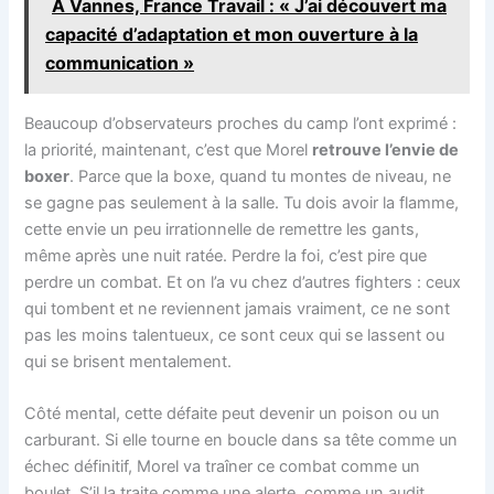
À Vannes, France Travail : « J’ai découvert ma
capacité d’adaptation et mon ouverture à la
communication »
Beaucoup d’observateurs proches du camp l’ont exprimé :
la priorité, maintenant, c’est que Morel
retrouve l’envie de
boxer
. Parce que la boxe, quand tu montes de niveau, ne
se gagne pas seulement à la salle. Tu dois avoir la flamme,
cette envie un peu irrationnelle de remettre les gants,
même après une nuit ratée. Perdre la foi, c’est pire que
perdre un combat. Et on l’a vu chez d’autres fighters : ceux
qui tombent et ne reviennent jamais vraiment, ce ne sont
pas les moins talentueux, ce sont ceux qui se lassent ou
qui se brisent mentalement.
Côté mental, cette défaite peut devenir un poison ou un
carburant. Si elle tourne en boucle dans sa tête comme un
échec définitif, Morel va traîner ce combat comme un
boulet. S’il la traite comme une alerte, comme un audit