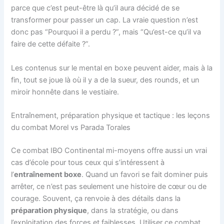
parce que c’est peut-être là qu’il aura décidé de se
transformer pour passer un cap. La vraie question n’est
donc pas “Pourquoi il a perdu ?”, mais “Qu’est-ce qu’il va
faire de cette défaite ?”.
Les contenus sur le mental en boxe peuvent aider, mais à la
fin, tout se joue là où il y a de la sueur, des rounds, et un
miroir honnête dans le vestiaire.
Entraînement, préparation physique et tactique : les leçons
du combat Morel vs Parada Torales
Ce combat IBO Continental mi-moyens offre aussi un vrai
cas d’école pour tous ceux qui s’intéressent à
l’
entraînement boxe
. Quand un favori se fait dominer puis
arrêter, ce n’est pas seulement une histoire de cœur ou de
courage. Souvent, ça renvoie à des détails dans la
préparation physique
, dans la stratégie, ou dans
l’exploitation des forces et faiblesses. Utiliser ce combat