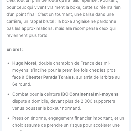
c’est tout un plan de route qu’il a fallu repenser. Pourtant,
pour ceux qui vivent vraiment la boxe, cette soirée n’a rien
d’un point final. C’est un tournant, une balise dans une
carrière, un rappel brutal : la boxe anglaise ne pardonne
pas les approximations, mais elle récompense ceux qui
reviennent plus forts.
En bref :
Hugo Morel
, double champion de France des mi-
moyens, s’incline pour la première fois chez les pros
face à
Chester Parada Torales
, sur arrêt de l’arbitre au
6e round.
Combat pour la ceinture
IBO Continental mi-moyens
,
disputé à domicile, devant plus de 2 000 supporters
venus pousser le boxeur normand.
Pression énorme, engagement financier important, et un
choix assumé de prendre un risque pour accélérer une