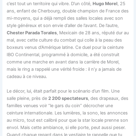
c’est tout un territoire qui vibre. D’un côté,
Hugo Morel
, 25
ans, enfant de Cherbourg, double champion de France des
mi-moyens, qui a déjà rempli des salles locales avec son
style généreux et son envie d’aller de l’avant. De l’autre,
Chester Parada Torales
, Mexicain de 28 ans, réputé dur au
mal, avec cette culture du combat qui colle à la peau des
boxeurs venus d’Amérique latine. Ce duel pour la ceinture
IBO Continental, programmé à domicile, a été construit
comme une marche en avant dans la carrière de Morel,
mais le ring a rappelé une vérité froide : il n’y a jamais de
cadeau à ce niveau.
Le décor, lui, était parfait pour le scénario d’un film. Une
salle pleine, près de
2 200 spectateurs
, des drapeaux, des
familles venues voir “le gars du coin” décrocher une
ceinture internationale. Les lumières, la sono, les annonces
au micro, tout est calibré pour que la star locale prenne son
envol. Mais cette ambiance, si elle porte, peut aussi peser.
Quand chaque regard dans le vestiaire te rappelle que tu