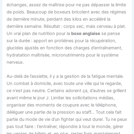
échanges, assez de maîtrise pour ne pas dépasser la limite
de poids. Beaucoup de boxeurs bricolent avec des régimes
de dernière minute, perdant des kilos en accéléré la
dernière semaine. Résultat : corps sec, mais cerveau à plat.
Un vrai plan de nutrition pour la
boxe anglaise
se pense
sur la durée : apport en protéines pour la récupération,
glucides ajustés en fonction des charges d’entraînement,
hydratation maîtrisée, micronutriments pour le système
nerveux.
Au-delà de l’assiette, il y a la gestion de la fatigue mentale.
Un combat à domicile, avec toute une ville qui te regarde,
ce n’est pas neutre. Certains adorent ça, d’autres se grillent
avant même le jour J. Limiter les sollicitations médias,
organiser des moments de coupure avec le téléphone,
déléguer une partie de la pression au staff… Tout cela fait
partie du mode de vie d’un fighter qui veut durer. Tu ne peux
pas tout faire : t’entraîner, répondre à tout le monde, gérer
les ventes de billets et, en plus, rester frais mentalement.