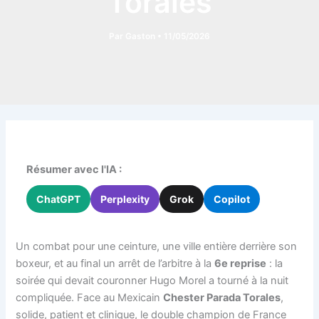
Torales
Par
Gaston
•
11/05/2026
Résumer avec l'IA :
ChatGPT
Perplexity
Grok
Copilot
Un combat pour une ceinture, une ville entière derrière son
boxeur, et au final un arrêt de l’arbitre à la
6e reprise
: la
soirée qui devait couronner Hugo Morel a tourné à la nuit
compliquée. Face au Mexicain
Chester Parada Torales
,
solide, patient et clinique, le double champion de France