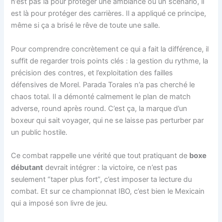
n’est pas là pour protéger une ambiance ou un scénario, il
est là pour protéger des carrières. Il a appliqué ce principe,
même si ça a brisé le rêve de toute une salle.
Pour comprendre concrètement ce qui a fait la différence, il
suffit de regarder trois points clés : la gestion du rythme, la
précision des contres, et l’exploitation des failles
défensives de Morel. Parada Torales n’a pas cherché le
chaos total. Il a démonté calmement le plan de match
adverse, round après round. C’est ça, la marque d’un
boxeur qui sait voyager, qui ne se laisse pas perturber par
un public hostile.
Ce combat rappelle une vérité que tout pratiquant de
boxe
débutant
devrait intégrer : la victoire, ce n’est pas
seulement “taper plus fort”, c’est imposer ta lecture du
combat. Et sur ce championnat IBO, c’est bien le Mexicain
qui a imposé son livre de jeu.