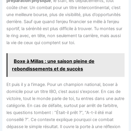
préparation physique
, le staff, les déplacements, tout
coûte cher. Un combat pour un titre intercontinental, c’est
une meilleure bourse, plus de visibilité, plus d’opportunités
derrière. Sauf que quand l’enjeu financier se mêle à l’enjeu
sportif, la sérénité est plus difficile à trouver. Tu montes sur
le ring avec, en tête, non seulement ta carrière, mais aussi
la vie de ceux qui comptent sur toi.
Boxe à Millas : une saison pleine de
rebondissements et de succès
Et puis il y a l’image. Pour un champion national, boxer à
domicile pour un titre IBO, c’est aussi s’exposer. En cas de
victoire, tout le monde parle de toi, tu entres dans une autre
catégorie. En cas de défaite, surtout par arrêt de l’arbitre,
les questions tombent : “Était-il prêt ?”, “A-t-il été mal
conseillé ?”. Ce contexte explique pourquoi ce combat
dépasse le simple résultat. Il ouvre la porte à une réflexion