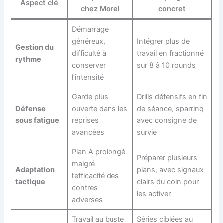
Aspect clé
chez Morel
concret
Démarrage
généreux,
Intégrer plus de
Gestion du
difficulté à
travail en fractionné
rythme
conserver
sur 8 à 10 rounds
l’intensité
Garde plus
Drills défensifs en fin
Défense
ouverte dans les
de séance, sparring
sous fatigue
reprises
avec consigne de
avancées
survie
Plan A prolongé
Préparer plusieurs
malgré
Adaptation
plans, avec signaux
l’efficacité des
tactique
clairs du coin pour
contres
les activer
adverses
Travail au buste
Séries ciblées au