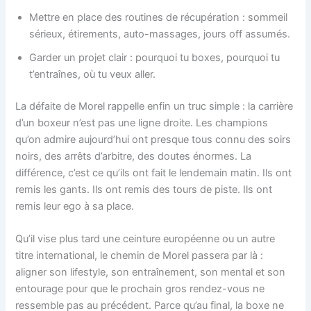
Mettre en place des routines de récupération : sommeil
sérieux, étirements, auto-massages, jours off assumés.
Garder un projet clair : pourquoi tu boxes, pourquoi tu
t’entraînes, où tu veux aller.
La défaite de Morel rappelle enfin un truc simple : la carrière
d’un boxeur n’est pas une ligne droite. Les champions
qu’on admire aujourd’hui ont presque tous connu des soirs
noirs, des arrêts d’arbitre, des doutes énormes. La
différence, c’est ce qu’ils ont fait le lendemain matin. Ils ont
remis les gants. Ils ont remis des tours de piste. Ils ont
remis leur ego à sa place.
Qu’il vise plus tard une ceinture européenne ou un autre
titre international, le chemin de Morel passera par là :
aligner son lifestyle, son entraînement, son mental et son
entourage pour que le prochain gros rendez-vous ne
ressemble pas au précédent. Parce qu’au final, la boxe ne