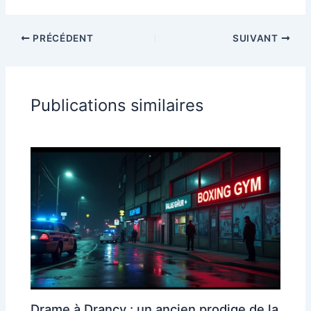
PRÉCÉDENT
SUIVANT
Publications similaires
Drame à Drancy : un ancien prodige de la