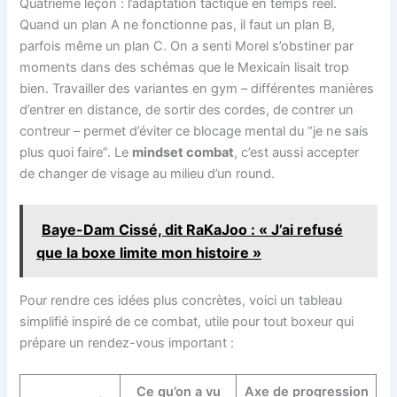
Quatrième leçon : l’adaptation tactique en temps réel.
Quand un plan A ne fonctionne pas, il faut un plan B,
parfois même un plan C. On a senti Morel s’obstiner par
moments dans des schémas que le Mexicain lisait trop
bien. Travailler des variantes en gym – différentes manières
d’entrer en distance, de sortir des cordes, de contrer un
contreur – permet d’éviter ce blocage mental du “je ne sais
plus quoi faire”. Le
mindset combat
, c’est aussi accepter
de changer de visage au milieu d’un round.
Baye-Dam Cissé, dit RaKaJoo : « J’ai refusé
que la boxe limite mon histoire »
Pour rendre ces idées plus concrètes, voici un tableau
simplifié inspiré de ce combat, utile pour tout boxeur qui
prépare un rendez-vous important :
Ce qu’on a vu
Axe de progression