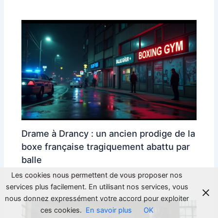
Drame à Drancy : un ancien prodige de la
boxe française tragiquement abattu par
balle
Les cookies nous permettent de vous proposer nos
Laisser un commentaire
/
Actualités
/ Par
Gaston
services plus facilement. En utilisant nos services, vous
nous donnez expressément votre accord pour exploiter
ces cookies.
En savoir plus
OK