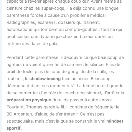
capacité à revenir après chaque coup dur. Avant même sa
ceinture chez les super-coqs, il a déjà connu une longue
parenthèse forcée à cause d’un problème médical.
Radiographies, examens, dossiers qui traînent,
autorisations qui tombent au compte-gouttes : tout ce qui
peut casser une dynamique chez un boxeur qui vit au
rythme des dates de gala.
Pendant cette parenthèse, il découvre ce que beaucoup de
fighters ne voient qu’en fin de carrière : le silence. Plus de
bruit de foule, plus de coup de gong. Juste la salle, les
routines, le
shadow boxing
face au miroir. Beaucoup
décrochent dans ces moments-là. La tentation est grande
de se contenter d’un rôle de coach occasionnel, d’arrêter la
préparation physique
dure, de passer à autre chose.
Pourtant, Thomas garde le fil. Il continue de fréquenter le
BC Argentan, d’aider, de s’entretenir. Ce n’est pas
spectaculaire, mais c’est là que se construit le vrai
mindset
sportif
.