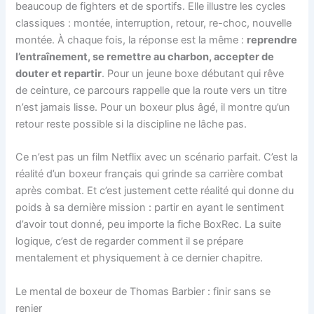
beaucoup de fighters et de sportifs. Elle illustre les cycles
classiques : montée, interruption, retour, re-choc, nouvelle
montée. À chaque fois, la réponse est la même :
reprendre
l’entraînement, se remettre au charbon, accepter de
douter et repartir
. Pour un jeune boxe débutant qui rêve
de ceinture, ce parcours rappelle que la route vers un titre
n’est jamais lisse. Pour un boxeur plus âgé, il montre qu’un
retour reste possible si la discipline ne lâche pas.
Ce n’est pas un film Netflix avec un scénario parfait. C’est la
réalité d’un boxeur français qui grinde sa carrière combat
après combat. Et c’est justement cette réalité qui donne du
poids à sa dernière mission : partir en ayant le sentiment
d’avoir tout donné, peu importe la fiche BoxRec. La suite
logique, c’est de regarder comment il se prépare
mentalement et physiquement à ce dernier chapitre.
Le mental de boxeur de Thomas Barbier : finir sans se
renier