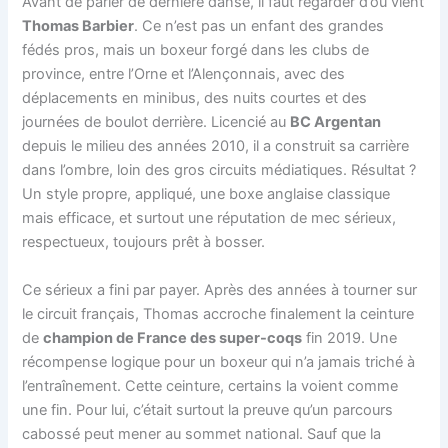
Avant de parler de dernière danse, il faut regarder d’où vient
Thomas Barbier
. Ce n’est pas un enfant des grandes
fédés pros, mais un boxeur forgé dans les clubs de
province, entre l’Orne et l’Alençonnais, avec des
déplacements en minibus, des nuits courtes et des
journées de boulot derrière. Licencié au
BC Argentan
depuis le milieu des années 2010, il a construit sa carrière
dans l’ombre, loin des gros circuits médiatiques. Résultat ?
Un style propre, appliqué, une boxe anglaise classique
mais efficace, et surtout une réputation de mec sérieux,
respectueux, toujours prêt à bosser.
Ce sérieux a fini par payer. Après des années à tourner sur
le circuit français, Thomas accroche finalement la ceinture
de
champion de France des super-coqs
fin 2019. Une
récompense logique pour un boxeur qui n’a jamais triché à
l’entraînement. Cette ceinture, certains la voient comme
une fin. Pour lui, c’était surtout la preuve qu’un parcours
cabossé peut mener au sommet national. Sauf que la