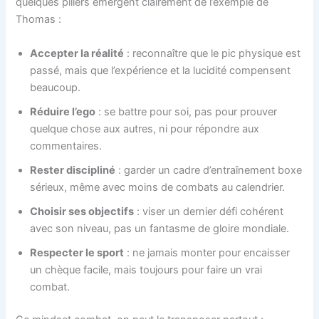
quelques piliers émergent clairement de l’exemple de
Thomas :
Accepter la réalité
: reconnaître que le pic physique est
passé, mais que l’expérience et la lucidité compensent
beaucoup.
Réduire l’ego
: se battre pour soi, pas pour prouver
quelque chose aux autres, ni pour répondre aux
commentaires.
Rester discipliné
: garder un cadre d’entraînement boxe
sérieux, même avec moins de combats au calendrier.
Choisir ses objectifs
: viser un dernier défi cohérent
avec son niveau, pas un fantasme de gloire mondiale.
Respecter le sport
: ne jamais monter pour encaisser
un chèque facile, mais toujours pour faire un vrai
combat.