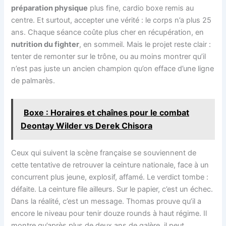
préparation physique
plus fine, cardio boxe remis au
centre. Et surtout, accepter une vérité : le corps n’a plus 25
ans. Chaque séance coûte plus cher en récupération, en
nutrition du fighter
, en sommeil. Mais le projet reste clair :
tenter de remonter sur le trône, ou au moins montrer qu’il
n’est pas juste un ancien champion qu’on efface d’une ligne
de palmarès.
Boxe : Horaires et chaînes pour le combat
Deontay Wilder vs Derek Chisora
Ceux qui suivent la scène française se souviennent de
cette tentative de retrouver la ceinture nationale, face à un
concurrent plus jeune, explosif, affamé. Le verdict tombe :
défaite. La ceinture file ailleurs. Sur le papier, c’est un échec.
Dans la réalité, c’est un message. Thomas prouve qu’il a
encore le niveau pour tenir douze rounds à haut régime. Il
montre qu’après plus de deux ans de galère, il peut