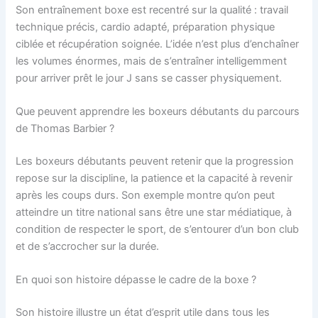
Son entraînement boxe est recentré sur la qualité : travail
technique précis, cardio adapté, préparation physique
ciblée et récupération soignée. L’idée n’est plus d’enchaîner
les volumes énormes, mais de s’entraîner intelligemment
pour arriver prêt le jour J sans se casser physiquement.
Que peuvent apprendre les boxeurs débutants du parcours
de Thomas Barbier ?
Les boxeurs débutants peuvent retenir que la progression
repose sur la discipline, la patience et la capacité à revenir
après les coups durs. Son exemple montre qu’on peut
atteindre un titre national sans être une star médiatique, à
condition de respecter le sport, de s’entourer d’un bon club
et de s’accrocher sur la durée.
En quoi son histoire dépasse le cadre de la boxe ?
Son histoire illustre un état d’esprit utile dans tous les