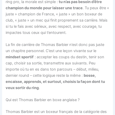
ring pro, la morale est simple :
tu n’as pas besoin d’être
champion du monde pour laisser une trace
. Tu peux être «
juste » champion de France, « juste » un bon boxeur de
club, « juste » un mec qui finit proprement sa carrière. Mais
si tu le fais avec sérieux, avec respect, avec courage, tu
impactes tous ceux qui t’entourent.
La fin de carrière de Thomas Barbier n’est donc pas juste
un chapitre personnel. C’est une leçon vivante sur le
mindset sportif
: accepter les coups du destin, tenir son
cap, choisir sa sortie, transmettre aux suivants. Peu
importe où tu en es dans ton parcours – début, milieu,
dernier round – cette logique reste la même :
bosse,
encaisse, apprends, et surtout, choisis la façon dont tu
veux sortir du ring
.
Qui est Thomas Barbier en boxe anglaise ?
Thomas Barbier est un boxeur français de la catégorie des