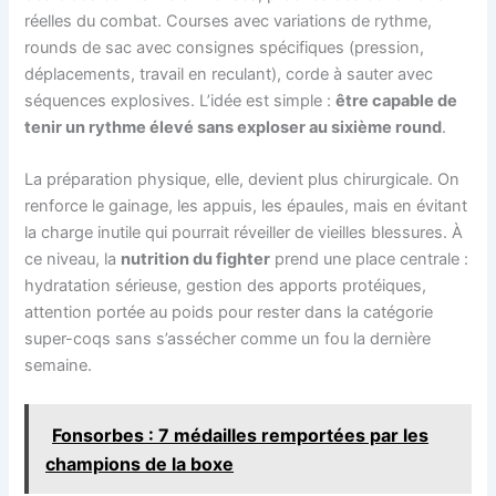
réelles du combat. Courses avec variations de rythme,
rounds de sac avec consignes spécifiques (pression,
déplacements, travail en reculant), corde à sauter avec
séquences explosives. L’idée est simple :
être capable de
tenir un rythme élevé sans exploser au sixième round
.
La préparation physique, elle, devient plus chirurgicale. On
renforce le gainage, les appuis, les épaules, mais en évitant
la charge inutile qui pourrait réveiller de vieilles blessures. À
ce niveau, la
nutrition du fighter
prend une place centrale :
hydratation sérieuse, gestion des apports protéiques,
attention portée au poids pour rester dans la catégorie
super-coqs sans s’assécher comme un fou la dernière
semaine.
Fonsorbes : 7 médailles remportées par les
champions de la boxe