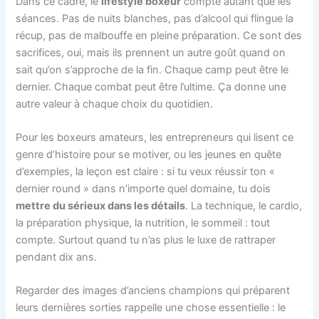
Dans ce cadre, le
lifestyle boxeur
compte autant que les
séances. Pas de nuits blanches, pas d’alcool qui flingue la
récup, pas de malbouffe en pleine préparation. Ce sont des
sacrifices, oui, mais ils prennent un autre goût quand on
sait qu’on s’approche de la fin. Chaque camp peut être le
dernier. Chaque combat peut être l’ultime. Ça donne une
autre valeur à chaque choix du quotidien.
Pour les boxeurs amateurs, les entrepreneurs qui lisent ce
genre d’histoire pour se motiver, ou les jeunes en quête
d’exemples, la leçon est claire : si tu veux réussir ton «
dernier round » dans n’importe quel domaine, tu dois
mettre du sérieux dans les détails
. La technique, le cardio,
la préparation physique, la nutrition, le sommeil : tout
compte. Surtout quand tu n’as plus le luxe de rattraper
pendant dix ans.
Regarder des images d’anciens champions qui préparent
leurs dernières sorties rappelle une chose essentielle : le