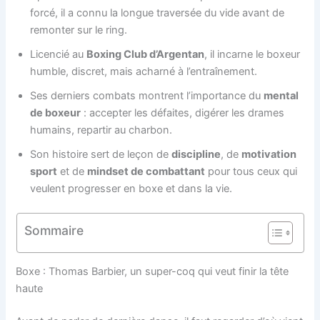
forcé, il a connu la longue traversée du vide avant de
remonter sur le ring.
Licencié au
Boxing Club d’Argentan
, il incarne le boxeur
humble, discret, mais acharné à l’entraînement.
Ses derniers combats montrent l’importance du
mental
de boxeur
: accepter les défaites, digérer les drames
humains, repartir au charbon.
Son histoire sert de leçon de
discipline
, de
motivation
sport
et de
mindset de combattant
pour tous ceux qui
veulent progresser en boxe et dans la vie.
Sommaire
Boxe : Thomas Barbier, un super-coq qui veut finir la tête
haute