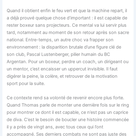
Quand il obtient enfin le feu vert et que la machine repart, il
a déjà prouvé quelque chose d’important : il est capable de
rester boxeur sans projecteurs. Ce mental va lui servir plus
tard, notamment au moment de son retour après son sacre
national. Entre-temps, un autre choc va frapper son
environnement : la disparition brutale d’une figure clé de
son club, Pascal Lustenberger, pilier humain du BC
Argentan. Pour un boxeur, perdre un coach, un dirigeant ou
un mentor, c’est encaisser un uppercut invisible. Il faut
digérer la peine, la colère, et retrouver de la motivation
sport pour la suite.
Ce contexte rend sa volonté de revenir encore plus forte.
Quand Thomas parle de monter une dernière fois sur le ring
pour montrer ce dont il est capable, ce n’est pas un caprice
de diva. C’est le besoin de boucler une histoire commencée
il y a près de vingt ans, avec tous ceux qui l’ont
accompagné. Ses derniers combats ne sont pas juste des