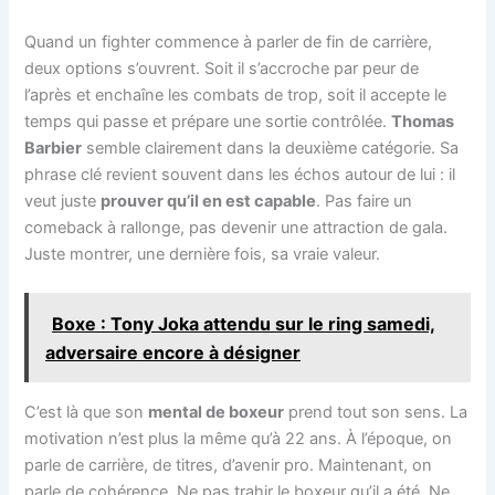
Quand un fighter commence à parler de fin de carrière,
deux options s’ouvrent. Soit il s’accroche par peur de
l’après et enchaîne les combats de trop, soit il accepte le
temps qui passe et prépare une sortie contrôlée.
Thomas
Barbier
semble clairement dans la deuxième catégorie. Sa
phrase clé revient souvent dans les échos autour de lui : il
veut juste
prouver qu’il en est capable
. Pas faire un
comeback à rallonge, pas devenir une attraction de gala.
Juste montrer, une dernière fois, sa vraie valeur.
Boxe : Tony Joka attendu sur le ring samedi,
adversaire encore à désigner
C’est là que son
mental de boxeur
prend tout son sens. La
motivation n’est plus la même qu’à 22 ans. À l’époque, on
parle de carrière, de titres, d’avenir pro. Maintenant, on
parle de cohérence. Ne pas trahir le boxeur qu’il a été. Ne