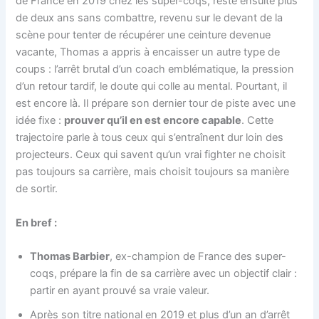
de France en 2019 chez les super-coqs, resté ensuite plus
de deux ans sans combattre, revenu sur le devant de la
scène pour tenter de récupérer une ceinture devenue
vacante, Thomas a appris à encaisser un autre type de
coups : l’arrêt brutal d’un coach emblématique, la pression
d’un retour tardif, le doute qui colle au mental. Pourtant, il
est encore là. Il prépare son dernier tour de piste avec une
idée fixe :
prouver qu’il en est encore capable
. Cette
trajectoire parle à tous ceux qui s’entraînent dur loin des
projecteurs. Ceux qui savent qu’un vrai fighter ne choisit
pas toujours sa carrière, mais choisit toujours sa manière
de sortir.
En bref :
Thomas Barbier
, ex-champion de France des super-
coqs, prépare la fin de sa carrière avec un objectif clair :
partir en ayant prouvé sa vraie valeur.
Après son titre national en 2019 et plus d’un an d’arrêt