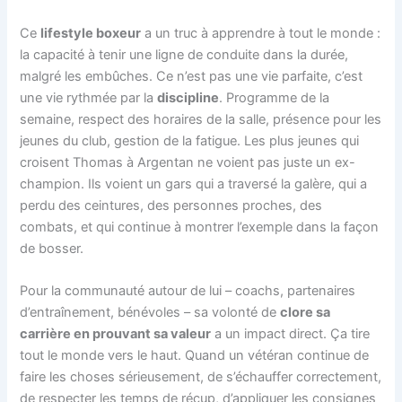
Ce
lifestyle boxeur
a un truc à apprendre à tout le monde :
la capacité à tenir une ligne de conduite dans la durée,
malgré les embûches. Ce n’est pas une vie parfaite, c’est
une vie rythmée par la
discipline
. Programme de la
semaine, respect des horaires de la salle, présence pour les
jeunes du club, gestion de la fatigue. Les plus jeunes qui
croisent Thomas à Argentan ne voient pas juste un ex-
champion. Ils voient un gars qui a traversé la galère, qui a
perdu des ceintures, des personnes proches, des
combats, et qui continue à montrer l’exemple dans la façon
de bosser.
Pour la communauté autour de lui – coachs, partenaires
d’entraînement, bénévoles – sa volonté de
clore sa
carrière en prouvant sa valeur
a un impact direct. Ça tire
tout le monde vers le haut. Quand un vétéran continue de
faire les choses sérieusement, de s’échauffer correctement,
de respecter les temps de récup, d’appliquer les consignes