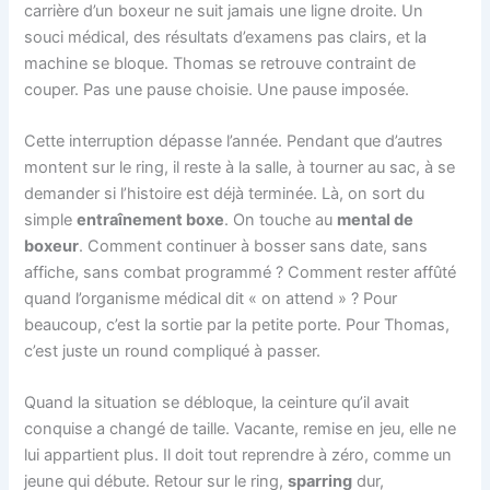
carrière d’un boxeur ne suit jamais une ligne droite. Un
souci médical, des résultats d’examens pas clairs, et la
machine se bloque. Thomas se retrouve contraint de
couper. Pas une pause choisie. Une pause imposée.
Cette interruption dépasse l’année. Pendant que d’autres
montent sur le ring, il reste à la salle, à tourner au sac, à se
demander si l’histoire est déjà terminée. Là, on sort du
simple
entraînement boxe
. On touche au
mental de
boxeur
. Comment continuer à bosser sans date, sans
affiche, sans combat programmé ? Comment rester affûté
quand l’organisme médical dit « on attend » ? Pour
beaucoup, c’est la sortie par la petite porte. Pour Thomas,
c’est juste un round compliqué à passer.
Quand la situation se débloque, la ceinture qu’il avait
conquise a changé de taille. Vacante, remise en jeu, elle ne
lui appartient plus. Il doit tout reprendre à zéro, comme un
jeune qui débute. Retour sur le ring,
sparring
dur,