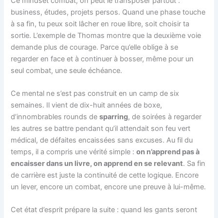
Ce mindset combat, on peut le transposer partout :
business, études, projets persos. Quand une phase touche
à sa fin, tu peux soit lâcher en roue libre, soit choisir ta
sortie. L’exemple de Thomas montre que la deuxième voie
demande plus de courage. Parce qu’elle oblige à se
regarder en face et à continuer à bosser, même pour un
seul combat, une seule échéance.
Ce mental ne s’est pas construit en un camp de six
semaines. Il vient de dix-huit années de boxe,
d’innombrables rounds de
sparring
, de soirées à regarder
les autres se battre pendant qu’il attendait son feu vert
médical, de défaites encaissées sans excuses. Au fil du
temps, il a compris une vérité simple :
on n’apprend pas à
encaisser dans un livre, on apprend en se relevant
. Sa fin
de carrière est juste la continuité de cette logique. Encore
un lever, encore un combat, encore une preuve à lui-même.
Cet état d’esprit prépare la suite : quand les gants seront