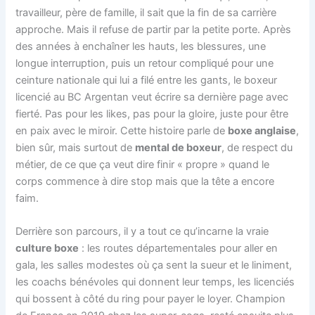
travailleur, père de famille, il sait que la fin de sa carrière
approche. Mais il refuse de partir par la petite porte. Après
des années à enchaîner les hauts, les blessures, une
longue interruption, puis un retour compliqué pour une
ceinture nationale qui lui a filé entre les gants, le boxeur
licencié au BC Argentan veut écrire sa dernière page avec
fierté. Pas pour les likes, pas pour la gloire, juste pour être
en paix avec le miroir. Cette histoire parle de
boxe anglaise
,
bien sûr, mais surtout de
mental de boxeur
, de respect du
métier, de ce que ça veut dire finir « propre » quand le
corps commence à dire stop mais que la tête a encore
faim.
Derrière son parcours, il y a tout ce qu’incarne la vraie
culture boxe
: les routes départementales pour aller en
gala, les salles modestes où ça sent la sueur et le liniment,
les coachs bénévoles qui donnent leur temps, les licenciés
qui bossent à côté du ring pour payer le loyer. Champion