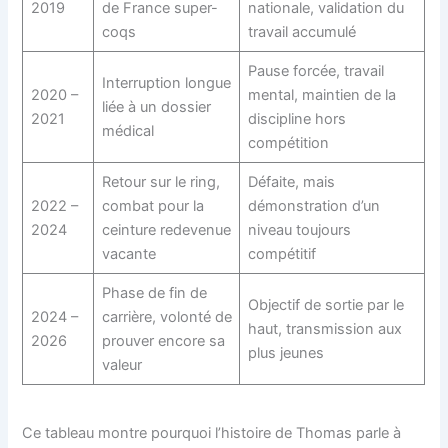
2019
de France super-
nationale, validation du
coqs
travail accumulé
Pause forcée, travail
Interruption longue
2020 –
mental, maintien de la
liée à un dossier
2021
discipline hors
médical
compétition
Retour sur le ring,
Défaite, mais
2022 –
combat pour la
démonstration d’un
2024
ceinture redevenue
niveau toujours
vacante
compétitif
Phase de fin de
Objectif de sortie par le
2024 –
carrière, volonté de
haut, transmission aux
2026
prouver encore sa
plus jeunes
valeur
Ce tableau montre pourquoi l’histoire de Thomas parle à