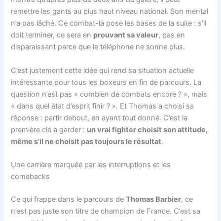
remettre les gants au plus haut niveau national. Son mental
n’a pas lâché. Ce combat-là pose les bases de la suite : s’il
doit terminer, ce sera en
prouvant sa valeur
, pas en
disparaissant parce que le téléphone ne sonne plus.
C’est justement cette idée qui rend sa situation actuelle
intéressante pour tous les boxeurs en fin de parcours. La
question n’est pas « combien de combats encore ? », mais
« dans quel état d’esprit finir ? ». Et Thomas a choisi sa
réponse : partir debout, en ayant tout donné. C’est la
première clé à garder :
un vrai fighter choisit son attitude,
même s’il ne choisit pas toujours le résultat
.
Une carrière marquée par les interruptions et les
comebacks
Ce qui frappe dans le parcours de
Thomas Barbier
, ce
n’est pas juste son titre de champion de France. C’est sa