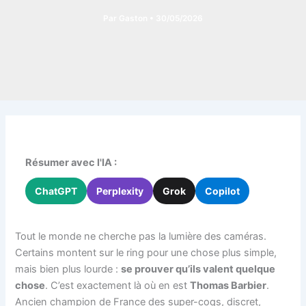
Par
Gaston
•
30/05/2026
Résumer avec l'IA :
ChatGPT
Perplexity
Grok
Copilot
Tout le monde ne cherche pas la lumière des caméras.
Certains montent sur le ring pour une chose plus simple,
mais bien plus lourde :
se prouver qu’ils valent quelque
chose
. C’est exactement là où en est
Thomas Barbier
.
Ancien champion de France des super-coqs, discret,