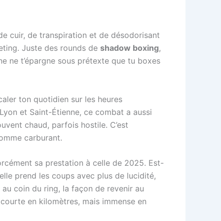
 de cuir, de transpiration et de désodorisant
rketing. Juste des rounds de
shadow boxing
,
e ne t’épargne sous prétexte que tu boxes
caler ton quotidien sur les heures
e Lyon et Saint-Étienne, ce combat a aussi
uvent chaud, parfois hostile. C’est
 comme carburant.
rcément sa prestation à celle de 2025. Est-
elle prend les coups avec plus de lucidité,
d au coin du ring, la façon de revenir au
st courte en kilomètres, mais immense en