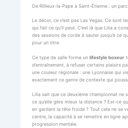
De Rillieux-la-Pape à Saint-Étienne : un parc
Le décor, ce n’est pas Las Vegas. Ce sont l
qui fait ce qu’il peut. C’est là que Lilia a c
des sessions de corde à sauter jusqu’à ce qu
pour un titre.
Ce type de salle forme un
lifestyle boxeur
t
d’entraînement, à refuser certains plaisirs p
une couleur régionale : une Lyonnaise qui vi
exactement ce genre de contexte qui pousse u
Lilia sait que ce deuxième championnat ne s
ce qu’elle gère mieux la distance ? Est-ce 
en gardant la tête froide ? Tout cela ne se vo
centre, la capacité à se remettre en ligne a
progression mentale.