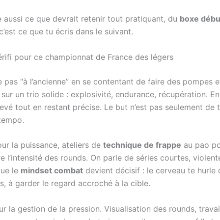
e aussi ce que devrait retenir tout pratiquant, du
boxe débu
 c’est ce que tu écris dans le suivant.
érifi pour ce championnat de France des légers
 pas “à l’ancienne” en se contentant de faire des pompes 
ur un trio solide : explosivité, endurance, récupération. En
é tout en restant précise. Le but n’est pas seulement de te
 tempo.
our la puissance, ateliers de
technique de frappe
au pao pou
re l’intensité des rounds. On parle de séries courtes, violen
que le
mindset combat
devient décisif : le cerveau te hurle 
, à garder le regard accroché à la cible.
sur la gestion de la pression. Visualisation des rounds, travai