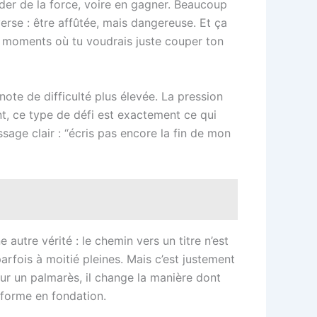
rder de la force, voire en gagner. Beaucoup
nverse : être affûtée, mais dangereuse. Et ça
es moments où tu voudrais juste couper ton
te de difficulté plus élevée. La pression
ant, ce type de défi est exactement ce qui
sage clair : “écris pas encore la fin de mon
utre vérité : le chemin vers un titre n’est
parfois à moitié pleines. Mais c’est justement
ur un palmarès, il change la manière dont
sforme en fondation.