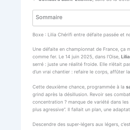
Sommaire
Boxe : Lilia Chérifi entre défaite passée et 
Une défaite en championnat de France, ça ma
comme fer. Le 14 juin 2025, dans l’Oise,
Lili
serré : juste une réalité froide. Elle n’était 
d’un vrai chantier : refaire le corps, affûter la
Cette deuxième chance, programmée à la
s
grind après la désillusion. Revoir ses combat
concentration ? manque de variété dans les
plus agressive”. Il fallait un plan, une adap
Descendre des super-légers aux légers, c’est