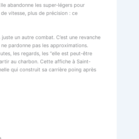
 Elle abandonne les super-légers pour
 de vitesse, plus de précision : ce
as juste un autre combat. C’est une revanche
e ne pardonne pas les approximations.
es, les regards, les “elle est peut-être
partir au charbon. Cette affiche à Saint-
elle qui construit sa carrière poing après
e.