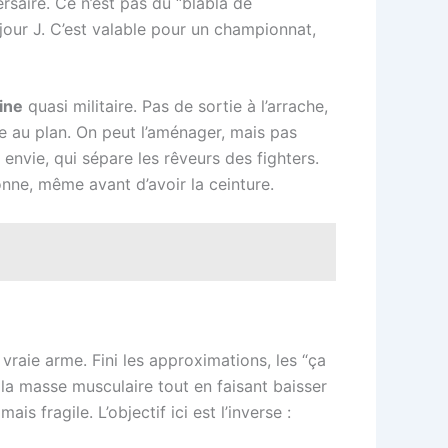
ersaire. Ce n’est pas du “blabla de
 jour J. C’est valable pour un championnat,
line
quasi militaire. Pas de sortie à l’arrache,
ée au plan. On peut l’aménager, mais pas
nvie, qui sépare les rêveurs des fighters.
nne, même avant d’avoir la ceinture.
vraie arme. Fini les approximations, les “ça
r la masse musculaire tout en faisant baisser
s fragile. L’objectif ici est l’inverse :