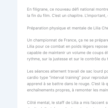
En filigrane, ce nouveau défi national montr
la fin du film. C’est un chapitre. L’important,
Préparation physique et mentale de Lilia Ch
Un championnat de France, ça ne se prépare
Lilia pour ce combat en poids légers repose s
capable de maintenir un volume de coups élev
rythme, sur la justesse et sur le contrôle du
Les séances alternent travail de sac lourd p
cardio type “interval training” pour reprodui
apprend à se battre dans le rouge. C’est là 
enchaînements propres, à remonter les mains
Côté mental, le staff de Lilia a mis l’accent 