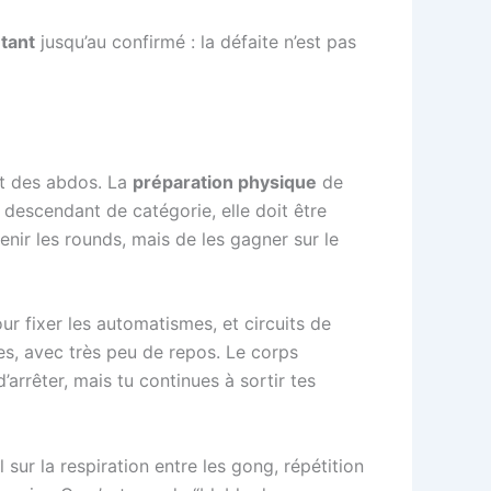
tant
jusqu’au confirmé : la défaite n’est pas
et des abdos. La
préparation physique
de
 descendant de catégorie, elle doit être
nir les rounds, mais de les gagner sur le
r fixer les automatismes, et circuits de
tes, avec très peu de repos. Le corps
d’arrêter, mais tu continues à sortir tes
l sur la respiration entre les gong, répétition