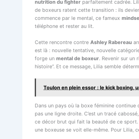
nutrition du fighter
parfaitement cadrée. Lil
de boxeurs ratent cette transition : ils devie
commence par le mental, ce fameux
mindset
téléphone et rester au lit.
Cette rencontre contre
Ashley Rabereau
ar
est là : nouvelle tentative, nouvelle catégor
forge un
mental de boxeur
. Revenir sur un 
histoire”. Et ce message, Lilia semble déterm
Toulon en plein essor : le kick boxing, 
Dans un pays où la boxe féminine continue de
pas une ligne droite. C’est un tracé cabossé,
ce décor brut qui fait la beauté de ce spor
une boxeuse se voit elle-même. Pour Lilia, c