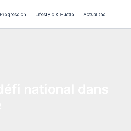
Progression
Lifestyle & Hustle
Actualités
défi national dans
e