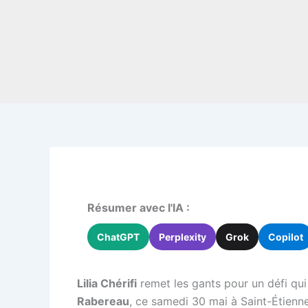
Résumer avec l'IA :
ChatGPT
Perplexity
Grok
Copilot
Lilia Chérifi
remet les gants pour un défi qui
Rabereau
, ce samedi 30 mai à Saint-Étienne