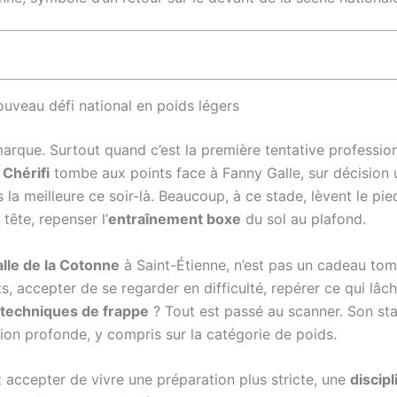
nouveau défi national en poids légers
rque. Surtout quand c’est la première tentative profession
a Chérifi
tombe aux points face à Fanny Galle, sur décision
pas la meilleure ce soir-là. Beaucoup, à ce stade, lèvent le p
 tête, repenser l’
entraînement boxe
du sol au plafond.
alle de la Cotonne
à Saint-Étienne, n’est pas un cadeau tombé
s, accepter de se regarder en difficulté, repérer ce qui lâch
techniques de frappe
? Tout est passé au scanner. Son staff
tation profonde, y compris sur la catégorie de poids.
 accepter de vivre une préparation plus stricte, une
discipl